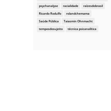
psychanalyse
racialidade
raízesdobrasil
Ricardo Rodulfo
rolandchemama
Saúde Pública
Taiasmin Ohnmacht
temposdosujeito
técnica psicanalítica