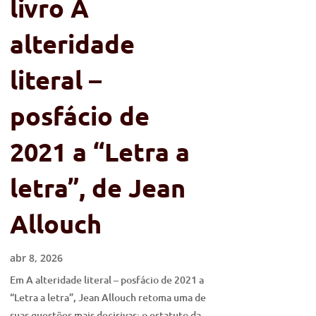
livro A
alteridade
literal –
posfácio de
2021 a “Letra a
letra”, de Jean
Allouch
abr 8, 2026
Em A alteridade literal – posfácio de 2021 a
“Letra a letra”, Jean Allouch retoma uma de
suas questões mais decisivas: o estatuto da