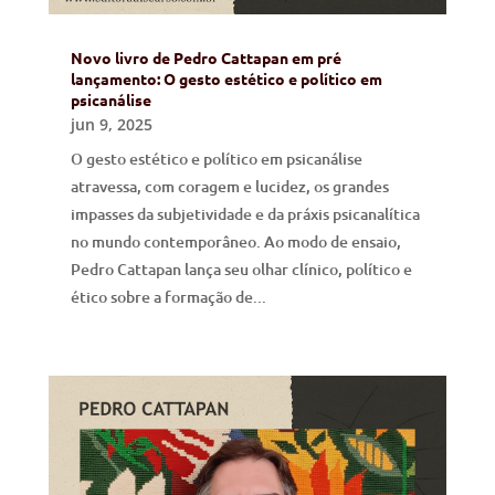
Novo livro de Pedro Cattapan em pré
lançamento: O gesto estético e político em
psicanálise
jun 9, 2025
O gesto estético e político em psicanálise
atravessa, com coragem e lucidez, os grandes
impasses da subjetividade e da práxis psicanalítica
no mundo contemporâneo. Ao modo de ensaio,
Pedro Cattapan lança seu olhar clínico, político e
ético sobre a formação de...