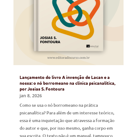
Lançamento do livro A invenção de Lacan e a
nossa: o nó borromeano na clínica psicanalítica,
por Josias S. Fontoura
jan 8, 2026
Como se usa o nó borromeano na prática
psicanalítica? Para além de um interesse teórico,
essa é uma inquietação que atravessa a formação
do autor e que, por isso mesmo, ganha corpo em
sua escrita. O texto não é um manual, tampouco