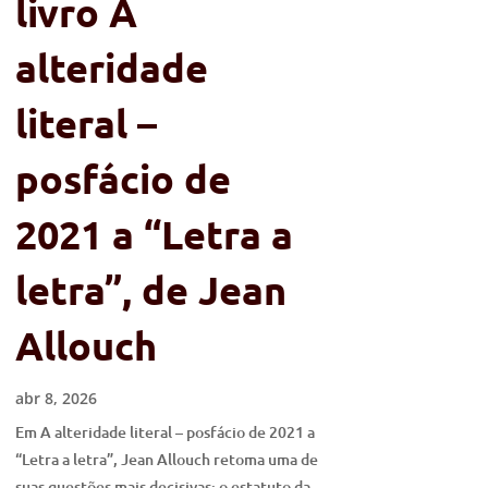
livro A
alteridade
literal –
posfácio de
2021 a “Letra a
letra”, de Jean
Allouch
abr 8, 2026
Em A alteridade literal – posfácio de 2021 a
“Letra a letra”, Jean Allouch retoma uma de
suas questões mais decisivas: o estatuto da