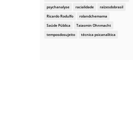
psychanalyse
racialidade
raízesdobrasil
Ricardo Rodulfo
rolandchemama
Saúde Pública
Taiasmin Ohnmacht
temposdosujeito
técnica psicanalítica