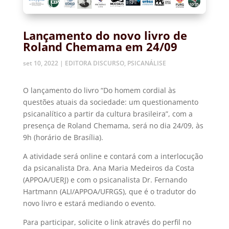
Lançamento do novo livro de
Roland Chemama em 24/09
set 10, 2022
|
EDITORA DISCURSO
,
PSICANÁLISE
O lançamento do livro “Do homem cordial às
questões atuais da sociedade: um questionamento
psicanalítico a partir da cultura brasileira”, com a
presença de Roland Chemama, será no dia 24/09, às
9h (horário de Brasília).
A atividade será online e contará com a interlocução
da psicanalista Dra. Ana Maria Medeiros da Costa
(APPOA/UERJ) e com o psicanalista Dr. Fernando
Hartmann (ALI/APPOA/UFRGS), que é o tradutor do
novo livro e estará mediando o evento.
Para participar, solicite o link através do perfil no