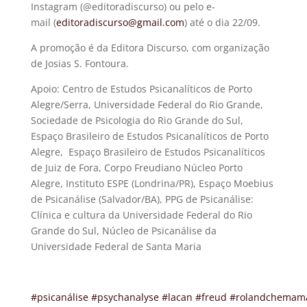
Instagram (@editoradiscurso) ou pelo e-
mail (
editoradiscurso@gmail.com
) até o dia 22/09.
A promoção é da Editora Discurso, com organização
de Josias S. Fontoura.
Apoio: Centro de Estudos Psicanalíticos de Porto
Alegre/Serra, Universidade Federal do Rio Grande,
Sociedade de Psicologia do Rio Grande do Sul,
Espaço Brasileiro de Estudos Psicanalíticos de Porto
Alegre, Espaço Brasileiro de Estudos Psicanalíticos
de Juiz de Fora, Corpo Freudiano Núcleo Porto
Alegre, Instituto ESPE (Londrina/PR), Espaço Moebius
de Psicanálise (Salvador/BA), PPG de Psicanálise:
Clínica e cultura da Universidade Federal do Rio
Grande do Sul, Núcleo de Psicanálise da
Universidade Federal de Santa Maria
#psicanálise
#psychanalyse
#lacan
#freud
#rolandchemam