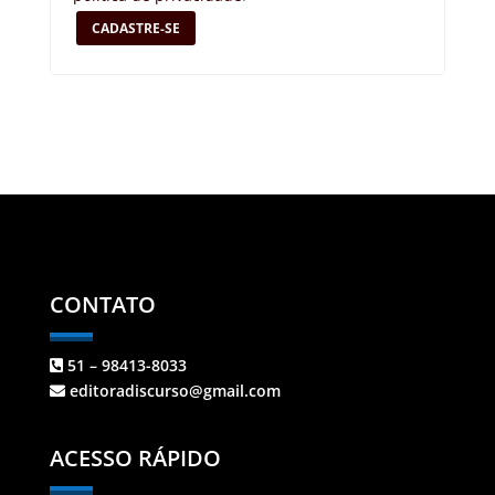
CADASTRE-SE
CONTATO
51 – 98413-8033
editoradiscurso@gmail.com
ACESSO RÁPIDO