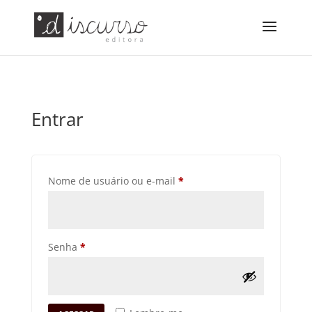
Entrar
Obrigatório
Nome de usuário ou e-mail
*
Obrigatório
Senha
*