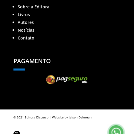
Sobre a Editora
Livros
Autores
Notícias
Contato
PAGAMENTO
© 2021 Editora Discurso | Website by Jeison Delorean