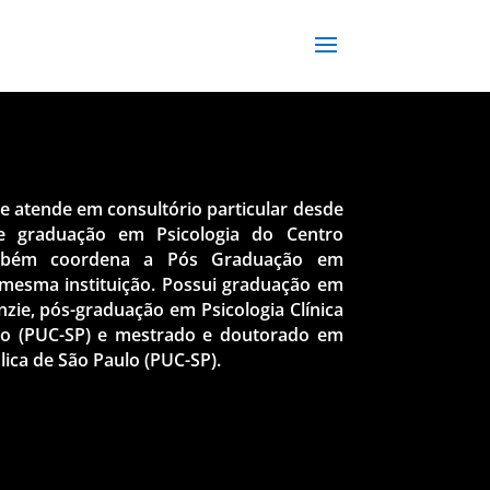
 e atende em consultório particular desde
e graduação em Psicologia do Centro
ambém coordena a Pós Graduação em
a mesma instituição. Possui graduação em
nzie, pós-graduação em Psicologia Clínica
aulo (PUC-SP) e mestrado e doutorado em
ólica de São Paulo (PUC-SP).