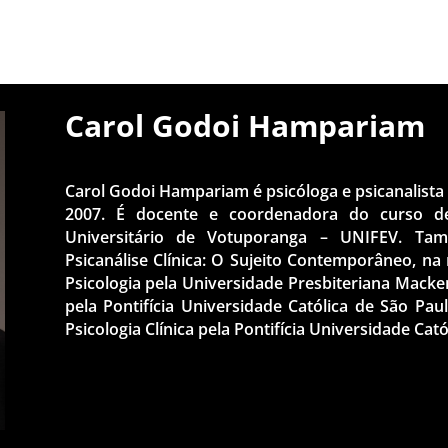
Carol Godoi Hampariam
Carol Godoi Hampariam é psicóloga e psicanalista
2007. É docente e coordenadora do curso d
Universitário de Votuporanga – UNIFEV. T
Psicanálise Clínica: O Sujeito Contemporâneo, n
Psicologia pela Universidade Presbiteriana Macke
pela Pontifícia Universidade Católica de São P
Psicologia Clínica pela Pontifícia Universidade Cat