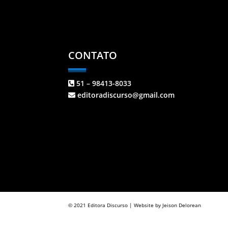
CONTATO
51 – 98413-8033
editoradiscurso@gmail.com
© 2021 Editora Discurso | Website by Jeison Delorean