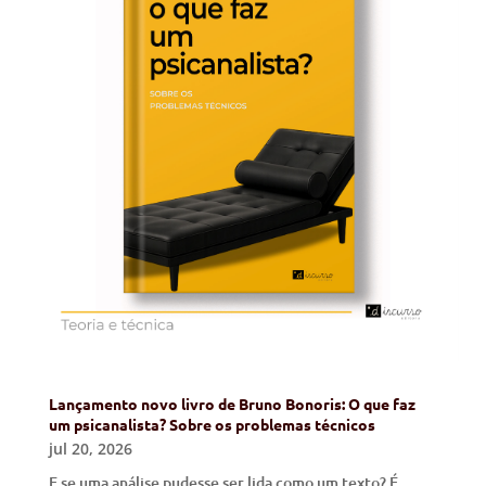
Lançamento novo livro de Bruno Bonoris: O que faz
um psicanalista? Sobre os problemas técnicos
jul 20, 2026
E se uma análise pudesse ser lida como um texto? É