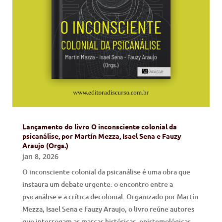
Lançamento do livro O inconsciente colonial da
psicanálise, por Martín Mezza, Isael Sena e Fauzy
Araujo (Orgs.)
jan 8, 2026
O inconsciente colonial da psicanálise é uma obra que
instaura um debate urgente: o encontro entre a
psicanálise e a crítica decolonial. Organizado por Martín
Mezza, Isael Sena e Fauzy Araujo, o livro reúne autores
que interrogam as marcas históricas, epistemológicas...